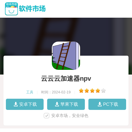
云云云加速器npv
工具
|
时间：2024-02-19
|
安卓下载
苹果下载
PC下载
安卓市场，安全绿色