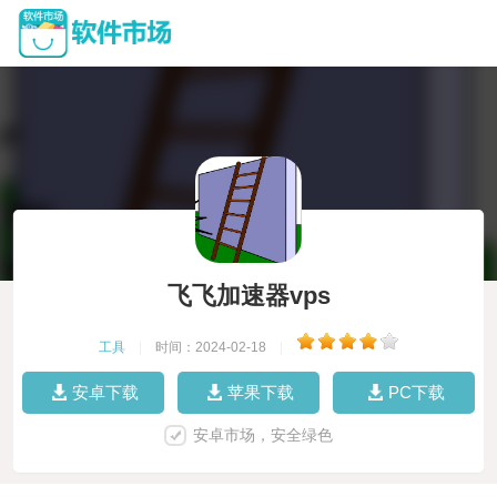
飞飞加速器vps
工具
|
时间：2024-02-18
|
安卓下载
苹果下载
PC下载
安卓市场，安全绿色