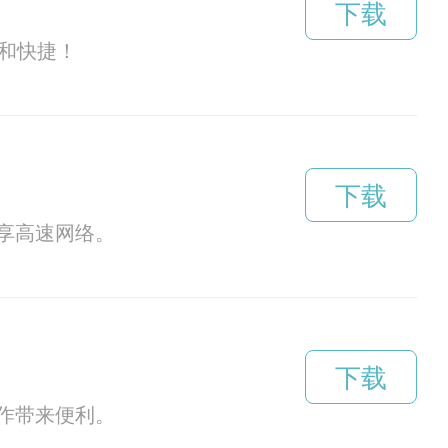
下载
捷和快捷！
下载
享高速网络。
下载
作带来便利。