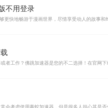
版不用登录
你将能够更快地畅游于漫画世界，尽情享受动人的故事和
下载
影或者工作？佛跳加速器是您的不二选择！在官网下
常常会考虑使用毒蛇加速器，但是很多人担心其是否