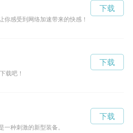
下载
让你感受到网络加速带来的快感！
下载
快下载吧！
下载
是一种刺激的新型装备。