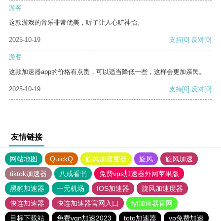
游客
这款游戏的音乐非常优美，听了让人心旷神怡。
2025-10-19
支持
[0]
反对
[0]
游客
这款加速器app的价格有点贵，可以适当降低一些，这样会更加亲民。
2025-10-19
支持
[0]
反对
[0]
友情链接
网站地图
QuickQ
旋风加速度器
旋风
旋风加速
tiktok加速器
八戒看书
免费vps加速器外网苹果版
黑豹加速器
一元机场
IOS加速器
旋风加速度器
快连加速器
快连加速器官网入口
tyl加速器官网
目标下载站
免费vqn加速2023
toto加速器
vp免费加速