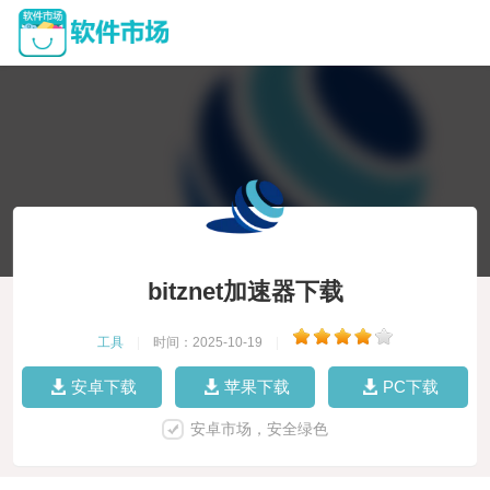
bitznet加速器下载
工具
|
时间：2025-10-19
|
安卓下载
苹果下载
PC下载
安卓市场，安全绿色