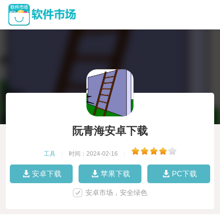
阮青海安卓下载
工具
|
时间：2024-02-16
|
安卓下载
苹果下载
PC下载
安卓市场，安全绿色