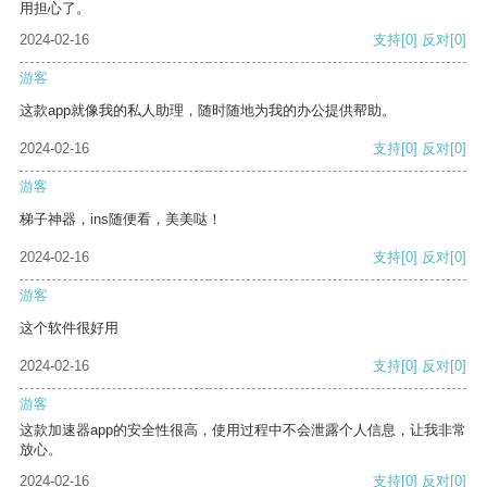
用担心了。
2024-02-16
支持
[0]
反对
[0]
游客
这款app就像我的私人助理，随时随地为我的办公提供帮助。
2024-02-16
支持
[0]
反对
[0]
游客
梯子神器，ins随便看，美美哒！
2024-02-16
支持
[0]
反对
[0]
游客
这个软件很好用
2024-02-16
支持
[0]
反对
[0]
游客
这款加速器app的安全性很高，使用过程中不会泄露个人信息，让我非常
放心。
2024-02-16
支持
[0]
反对
[0]