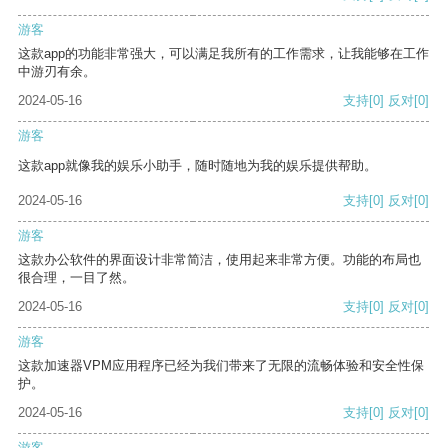
游客
这款app的功能非常强大，可以满足我所有的工作需求，让我能够在工作
中游刃有余。
2024-05-16
支持
[0]
反对
[0]
游客
这款app就像我的娱乐小助手，随时随地为我的娱乐提供帮助。
2024-05-16
支持
[0]
反对
[0]
游客
这款办公软件的界面设计非常简洁，使用起来非常方便。功能的布局也
很合理，一目了然。
2024-05-16
支持
[0]
反对
[0]
游客
这款加速器VPM应用程序已经为我们带来了无限的流畅体验和安全性保
护。
2024-05-16
支持
[0]
反对
[0]
游客