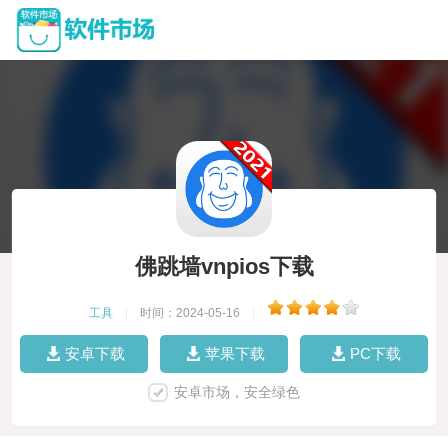
佛跳墙vnpios下载
工具
|
时间：2024-05-16
|
安卓下载
苹果下载
PC下载
安卓市场，安全绿色