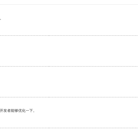
。
望开发者能够优化一下。