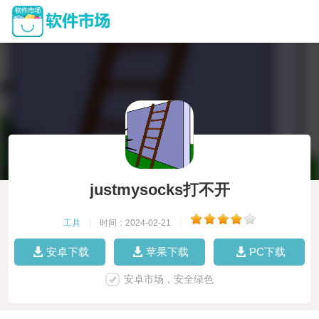
justmysocks打不开
工具
|
时间：2024-02-21
|
安卓下载
苹果下载
PC下载
安卓市场，安全绿色