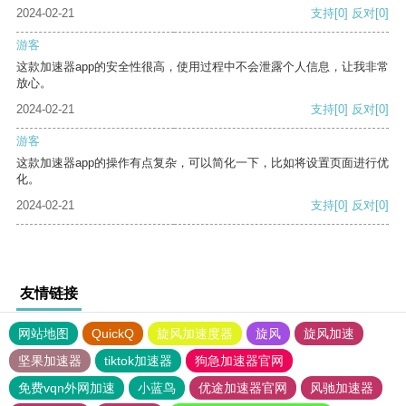
2024-02-21
支持
[0]
反对
[0]
游客
这款加速器app的安全性很高，使用过程中不会泄露个人信息，让我非常
放心。
2024-02-21
支持
[0]
反对
[0]
游客
这款加速器app的操作有点复杂，可以简化一下，比如将设置页面进行优
化。
2024-02-21
支持
[0]
反对
[0]
友情链接
网站地图
QuickQ
旋风加速度器
旋风
旋风加速
坚果加速器
tiktok加速器
狗急加速器官网
免费vqn外网加速
小蓝鸟
优途加速器官网
风驰加速器