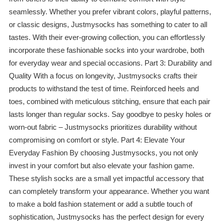
seamlessly. Whether you prefer vibrant colors, playful patterns,
or classic designs, Justmysocks has something to cater to all
tastes. With their ever-growing collection, you can effortlessly
incorporate these fashionable socks into your wardrobe, both
for everyday wear and special occasions. Part 3: Durability and
Quality With a focus on longevity, Justmysocks crafts their
products to withstand the test of time. Reinforced heels and
toes, combined with meticulous stitching, ensure that each pair
lasts longer than regular socks. Say goodbye to pesky holes or
worn-out fabric – Justmysocks prioritizes durability without
compromising on comfort or style. Part 4: Elevate Your
Everyday Fashion By choosing Justmysocks, you not only
invest in your comfort but also elevate your fashion game.
These stylish socks are a small yet impactful accessory that
can completely transform your appearance. Whether you want
to make a bold fashion statement or add a subtle touch of
sophistication, Justmysocks has the perfect design for every