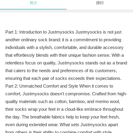
简介
排行
Part 1: Introduction to Justmysocks Justmysocks is not just
another ordinary sock brand; it is a commitment to providing
individuals with a stylish, comfortable, and durable accessory
that effortlessly blends with their unique fashion sense. With a
relentless focus on quality, Justmysocks stands out as a brand
that caters to the needs and preferences of its customers,
ensuring that each pair of socks exceeds their expectations.
Part 2: Unmatched Comfort and Style When it comes to
comfort, Justmysocks doesn't compromise. Crafted from high-
quality materials such as cotton, bamboo, and merino wool,
their socks wrap your feet in a cloud-like embrace throughout
the day. The breathable fabrics help to keep your feet fresh,
even during extended wear. What sets Justmysocks apart
from others is their ability to combine comfort with style