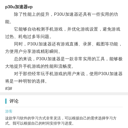
p30u加速器vp
除了性能上的提升，P30U加速器还具有一些实用的功
能。
它能够自动检测手机游戏，并优化游戏设置，避免游戏
过热、耗电过多等问题。
同时，P30U加速器还有游戏直播、录屏、截图等功能，
方便用户分享游戏精彩瞬间。
总的来说，P30U加速器是一款非常实用的工具，能够极
大地提升手机游戏的性能和流畅度。
对于那些经常玩手机游戏的用户来说，使用P30U加速器
将是一种明智的选择。
#3#
评论
游客
这款学习软件的学习方式非常灵活，可以根据自己的需求选择学习方
式。我可以根据自己的时间安排学习进度。