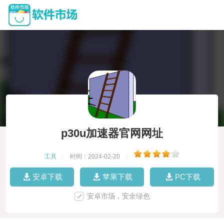
p30u加速器官网网址
工具
|
时间：2024-02-20
|
安卓下载
苹果下载
PC下载
安卓市场，安全绿色