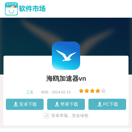
海鸥加速器vn
工具
|
时间：2024-02-15
|
安卓下载
苹果下载
PC下载
安卓市场，安全绿色