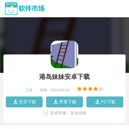
港岛妹妹安卓下载
工具
|
时间：2024-02-14
|
安卓下载
苹果下载
PC下载
安卓市场，安全绿色