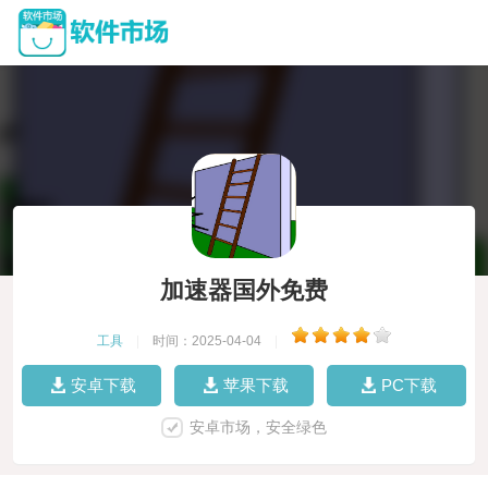
加速器国外免费
工具
|
时间：2025-04-04
|
安卓下载
苹果下载
PC下载
安卓市场，安全绿色