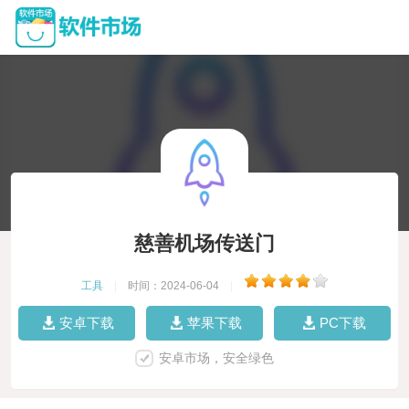
慈善机场传送门
工具
|
时间：2024-06-04
|
安卓下载
苹果下载
PC下载
安卓市场，安全绿色