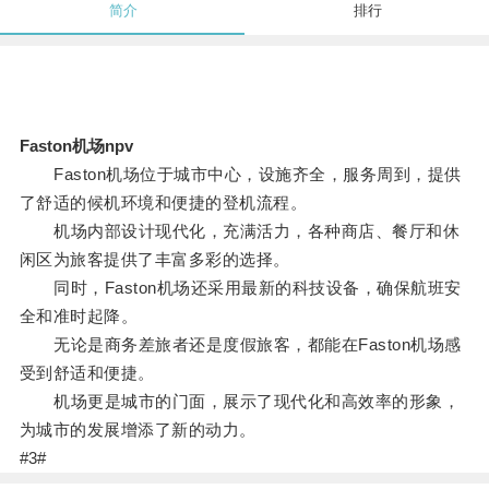
简介
排行
Faston机场npv
Faston机场位于城市中心，设施齐全，服务周到，提供
了舒适的候机环境和便捷的登机流程。
机场内部设计现代化，充满活力，各种商店、餐厅和休
闲区为旅客提供了丰富多彩的选择。
同时，Faston机场还采用最新的科技设备，确保航班安
全和准时起降。
无论是商务差旅者还是度假旅客，都能在Faston机场感
受到舒适和便捷。
机场更是城市的门面，展示了现代化和高效率的形象，
为城市的发展增添了新的动力。
#3#