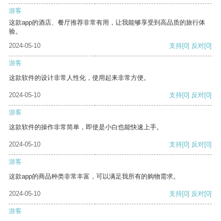
游客
这款app的酒店、餐厅推荐非常有用，让我能够享受到高品质的旅行体
验。
2024-05-10
支持
[0]
反对
[0]
游客
这款软件的设计非常人性化，使用起来非常方便。
2024-05-10
支持
[0]
反对
[0]
游客
这款软件的操作非常简单，即使是小白也能快速上手。
2024-05-10
支持
[0]
反对
[0]
游客
这款app的商品种类非常丰富，可以满足我所有的购物需求。
2024-05-10
支持
[0]
反对
[0]
游客