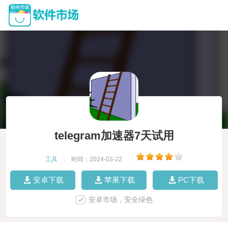
telegram加速器7天试用
工具
|
时间：2024-03-22
|
安卓下载
苹果下载
PC下载
安卓市场，安全绿色