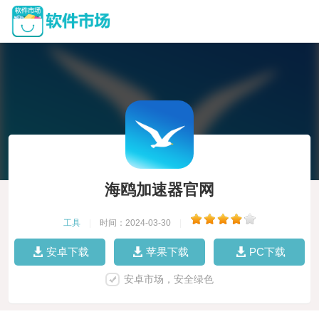
海鸥加速器官网
工具
|
时间：2024-03-30
|
安卓下载
苹果下载
PC下载
安卓市场，安全绿色