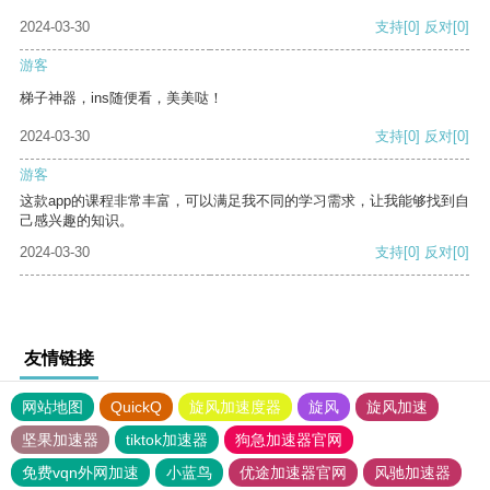
2024-03-30
支持
[0]
反对
[0]
游客
梯子神器，ins随便看，美美哒！
2024-03-30
支持
[0]
反对
[0]
游客
这款app的课程非常丰富，可以满足我不同的学习需求，让我能够找到自
己感兴趣的知识。
2024-03-30
支持
[0]
反对
[0]
友情链接
网站地图
QuickQ
旋风加速度器
旋风
旋风加速
坚果加速器
tiktok加速器
狗急加速器官网
免费vqn外网加速
小蓝鸟
优途加速器官网
风驰加速器