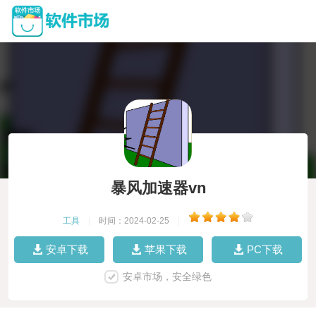
暴风加速器vn
工具
|
时间：2024-02-25
|
安卓下载
苹果下载
PC下载
安卓市场，安全绿色