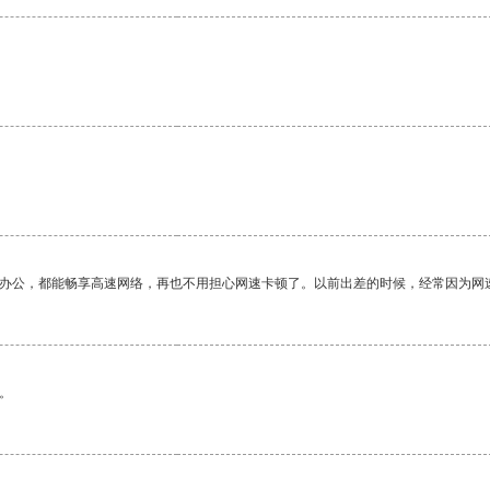
作办公，都能畅享高速网络，再也不用担心网速卡顿了。以前出差的时候，经常因为网
。