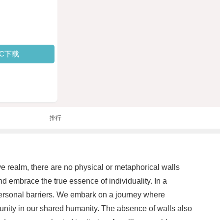
PC下载
排行
ive realm, there are no physical or metaphorical walls
nd embrace the true essence of individuality. In a
 personal barriers. We embark on a journey where
d unity in our shared humanity. The absence of walls also