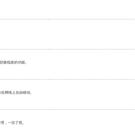
动切换线路的功能。
你在网络上自由移动。
合理，一目了然。