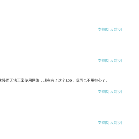
支持
[0]
反对
[0]
支持
[0]
反对
[0]
速慢而无法正常使用网络，现在有了这个app，我再也不用担心了。
支持
[0]
反对
[0]
支持
[0]
反对
[0]