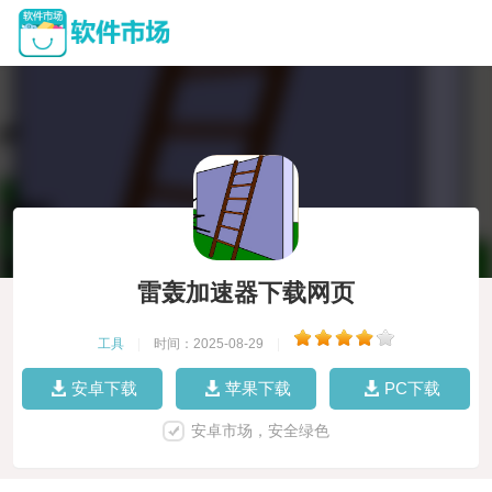
雷轰加速器下载网页
工具
|
时间：2025-08-29
|
安卓下载
苹果下载
PC下载
安卓市场，安全绿色