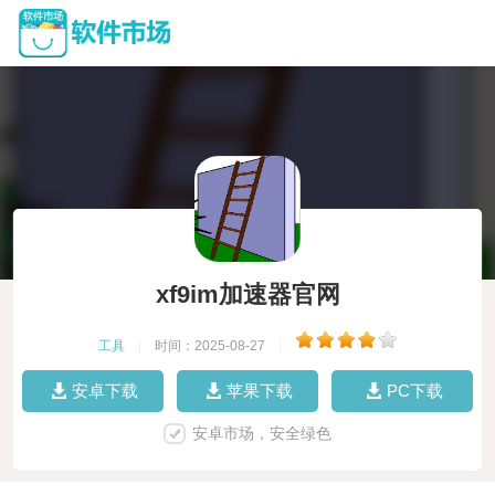
xf9im加速器官网
工具
|
时间：2025-08-27
|
安卓下载
苹果下载
PC下载
安卓市场，安全绿色