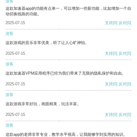
游客
这款加速器app的功能有点单一，可以增加一些新功能，比如增加一个自
动切换线路的功能。
2025-07-15
支持
[0]
反对
[0]
游客
这款游戏的音乐非常优美，听了让人心旷神怡。
2025-07-15
支持
[0]
反对
[0]
游客
这款加速器VPM应用程序已经为我们带来了无限的隐私保护和自由。
2025-07-15
支持
[0]
反对
[0]
游客
这款游戏非常好玩，画面精美，玩法丰富。
2025-07-15
支持
[0]
反对
[0]
游客
这款app的老师非常专业，教学水平很高，让我能够学到实用的知识。