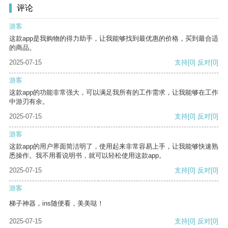
评论
游客
这款app是我购物的得力助手，让我能够找到最优惠的价格，买到最合适
的商品。
2025-07-15
支持
[0]
反对
[0]
游客
这款app的功能非常强大，可以满足我所有的工作需求，让我能够在工作
中游刃有余。
2025-07-15
支持
[0]
反对
[0]
游客
这款app的用户界面简洁明了，使用起来非常容易上手，让我能够快速熟
悉操作。我不用看说明书，就可以轻松使用这款app。
2025-07-15
支持
[0]
反对
[0]
游客
梯子神器，ins随便看，美美哒！
2025-07-15
支持
[0]
反对
[0]