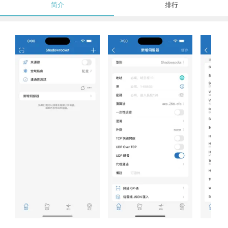
简介
排行