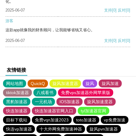
化。
2025-06-07
支持
[0]
反对
[0]
游客
这款app就像我的财务顾问，让我能够省钱又省心。
2025-06-07
支持
[0]
反对
[0]
友情链接
网站地图
QuickQ
旋风加速度器
旋风
旋风加速
tiktok加速器
八戒看书
免费vps加速器外网苹果版
黑豹加速器
一元机场
IOS加速器
旋风加速度器
快连加速器
快连加速器官网入口
tyl加速器官网
目标下载站
免费vqn加速2023
toto加速器
vp免费加速
快连vp加速器
十大外网免费加速神器
旋风pvn加速器