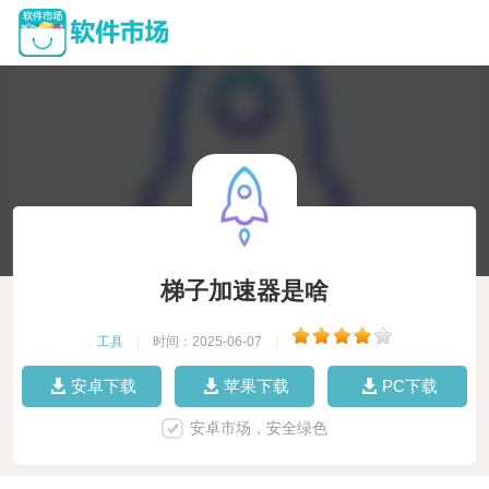
梯子加速器是啥
工具
|
时间：2025-06-07
|
安卓下载
苹果下载
PC下载
安卓市场，安全绿色