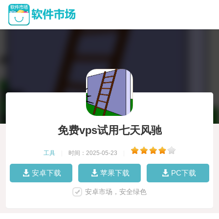
免费vps试用七天风驰
工具
|
时间：2025-05-23
|
安卓下载
苹果下载
PC下载
安卓市场，安全绿色