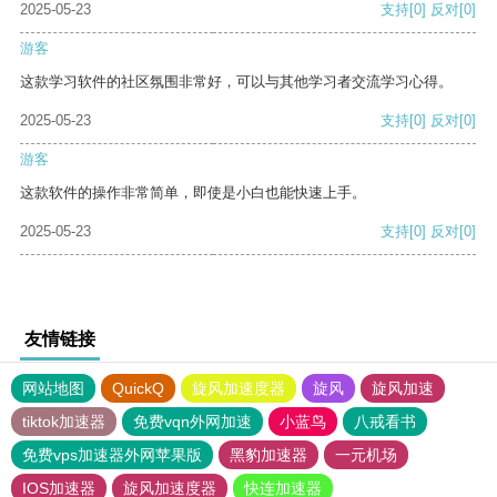
2025-05-23
支持
[0]
反对
[0]
游客
这款学习软件的社区氛围非常好，可以与其他学习者交流学习心得。
2025-05-23
支持
[0]
反对
[0]
游客
这款软件的操作非常简单，即使是小白也能快速上手。
2025-05-23
支持
[0]
反对
[0]
友情链接
网站地图
QuickQ
旋风加速度器
旋风
旋风加速
tiktok加速器
免费vqn外网加速
小蓝鸟
八戒看书
免费vps加速器外网苹果版
黑豹加速器
一元机场
IOS加速器
旋风加速度器
快连加速器