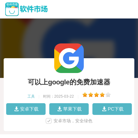
可以上google的免费加速器
工具
|
时间：2025-03-22
|
安卓下载
苹果下载
PC下载
安卓市场，安全绿色