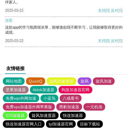
伴家人。
2025-03-22
支持
[0]
反对
[0]
游客
这款app的学习氛围很浓厚，能够激励我不断学习，让我能够取得更好的
成绩。
2025-03-22
支持
[0]
反对
[0]
友情链接
网站地图
QuickQ
旋风加速度器
旋风
旋风加速
坚果加速器
tiktok加速器
狗急加速器官网
免费vqn外网加速
小蓝鸟
八戒看书
免费vps加速器外网苹果版
黑豹加速器
一元机场
IOS加速器
旋风加速度器
快连加速器
快连加速器官网入口
tyl加速器官网
目标下载站