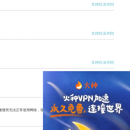
支持
[0]
反对
[0]
支持
[0]
反对
[0]
支持
[0]
反对
[0]
支持
[0]
反对
[0]
速慢而无法正常使用网络，现在有了这个app，我再也不用担心了。
支持
[0]
反对
[0]