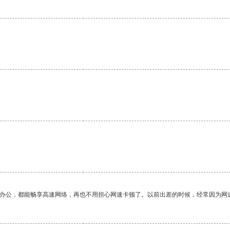
作办公，都能畅享高速网络，再也不用担心网速卡顿了。以前出差的时候，经常因为网