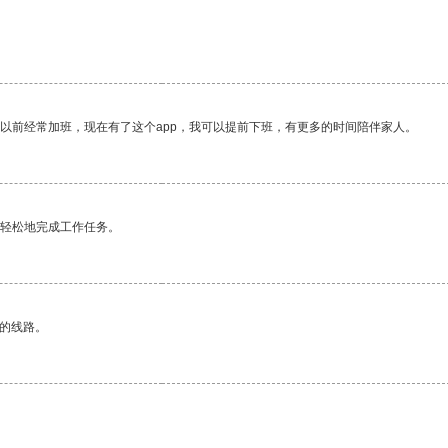
我以前经常加班，现在有了这个app，我可以提前下班，有更多的时间陪伴家人。
更轻松地完成工作任务。
区的线路。