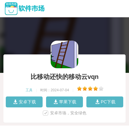
比移动还快的移动云vqn
工具
|
时间：2024-07-04
|
安卓下载
苹果下载
PC下载
安卓市场，安全绿色