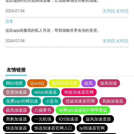
这款app的社区氛围很温馨，让我能够感受到家的温暖。
2024-07-04
支持
[0]
反对
[0]
游客
这款app就像我的私人导游，带我领略世界各地的美景。
2024-07-04
支持
[0]
反对
[0]
友情链接
网站地图
QuickQ
旋风加速度器
旋风
旋风加速
坚果加速器
tiktok加速器
狗急加速器官网
免费vqn外网加速
小蓝鸟
优途加速器官网
风驰加速器
旋风加速器
八戒看书
免费vps加速器外网苹果版
黑豹加速器
一元机场
IOS加速器
旋风加速度器
快连加速器
快连加速器官网入口
tyl加速器官网