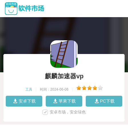
麒麟加速器vp
工具
|
时间：2024-06-06
|
安卓下载
苹果下载
PC下载
安卓市场，安全绿色