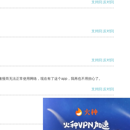
支持
[0]
反对
[0]
支持
[0]
反对
[0]
支持
[0]
反对
[0]
速慢而无法正常使用网络，现在有了这个app，我再也不用担心了。
支持
[0]
反对
[0]
支持
[0]
反对
[0]