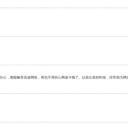
作办公，都能畅享高速网络，再也不用担心网速卡顿了。以前出差的时候，经常因为网