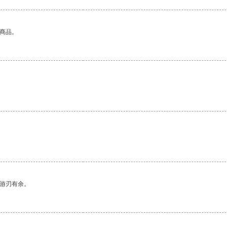
的商品。
中游刃有余。