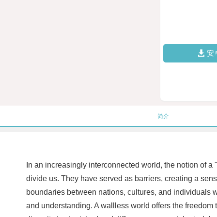
安
简介
In an increasingly interconnected world, the notion of 
divide us. They have served as barriers, creating a sens
boundaries between nations, cultures, and individuals w
and understanding. A wallless world offers the freedom t