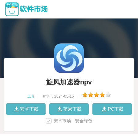
旋风加速器npv
工具
|
时间：2024-05-15
|
安卓下载
苹果下载
PC下载
安卓市场，安全绿色