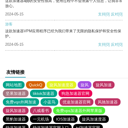
这款加速器app的安全性很高，使用过程中不会泄露个人信息，让我非常
放心。
2024-05-15
支持
[0]
反对
[0]
游客
这款加速器VPM应用程序已经为我们带来了无限的隐私保护和安全性保
护。
2024-05-15
支持
[0]
反对
[0]
友情链接
网站地图
QuickQ
旋风加速度器
旋风
旋风加速
坚果加速器
tiktok加速器
狗急加速器官网
免费vqn外网加速
小蓝鸟
优途加速器官网
风驰加速器
旋风加速器
八戒看书
免费vps加速器外网苹果版
黑豹加速器
一元机场
IOS加速器
旋风加速度器
快连加速器
快连加速器官网入口
tyl加速器官网