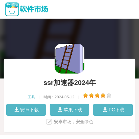
ssr加速器2024年
工具
|
时间：2024-05-12
|
安卓下载
苹果下载
PC下载
安卓市场，安全绿色