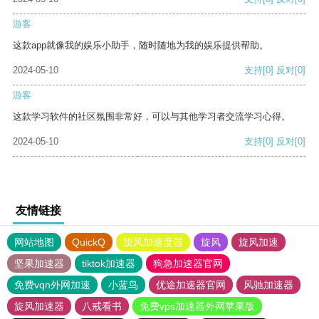
游客
这款app就像我的娱乐小助手，随时随地为我的娱乐提供帮助。
2024-05-10
支持
[0]
反对
[0]
游客
这款学习软件的社区氛围非常好，可以与其他学习者交流学习心得。
2024-05-10
支持
[0]
反对
[0]
友情链接
网站地图
QuickQ
旋风加速度器
旋风
旋风加速
坚果加速器
tiktok加速器
狗急加速器官网
免费vqn外网加速
小蓝鸟
优途加速器官网
风驰加速器
旋风加速器
八戒看书
免费vps加速器外网苹果版