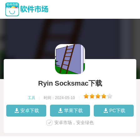
Ryin Socksmac下载
工具
|
时间：2024-05-10
|
安卓下载
苹果下载
PC下载
安卓市场，安全绿色