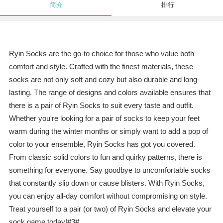
简介
排行
Ryin Socks are the go-to choice for those who value both
comfort and style. Crafted with the finest materials, these
socks are not only soft and cozy but also durable and long-
lasting. The range of designs and colors available ensures that
there is a pair of Ryin Socks to suit every taste and outfit.
Whether you're looking for a pair of socks to keep your feet
warm during the winter months or simply want to add a pop of
color to your ensemble, Ryin Socks has got you covered.
From classic solid colors to fun and quirky patterns, there is
something for everyone. Say goodbye to uncomfortable socks
that constantly slip down or cause blisters. With Ryin Socks,
you can enjoy all-day comfort without compromising on style.
Treat yourself to a pair (or two) of Ryin Socks and elevate your
sock game today!#3#