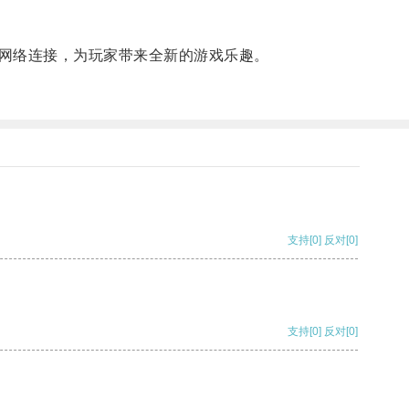
网络连接，为玩家带来全新的游戏乐趣。
支持
[0]
反对
[0]
支持
[0]
反对
[0]