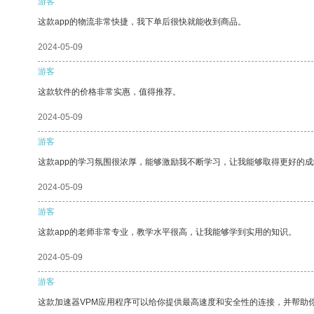
游客
这款app的物流非常快捷，我下单后很快就能收到商品。
2024-05-09
游客
这款软件的价格非常实惠，值得推荐。
2024-05-09
游客
这款app的学习氛围很浓厚，能够激励我不断学习，让我能够取得更好的成
2024-05-09
游客
这款app的老师非常专业，教学水平很高，让我能够学到实用的知识。
2024-05-09
游客
这款加速器VPM应用程序可以给你提供最高速度和安全性的连接，并帮助