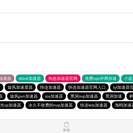
加速器
tiktok加速器
狗急加速器官网
免费vqn外网加速
小蓝
器
旋风加速度器
快连加速器
快连加速器官网入口
tyl加速器
器
旋风pvn加速器
ios加速器
黑洞nvp加速器
黑洞加速
光vp加速器
永久不收费的nvp加速器
快连lets加速器
海鸥加速
苹果