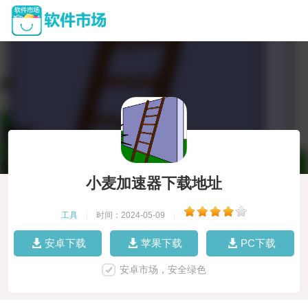
小麦加速器下载地址
工具
|
时间：2024-05-09
|
安卓下载
苹果下载
PC下载
安卓市场，安全绿色