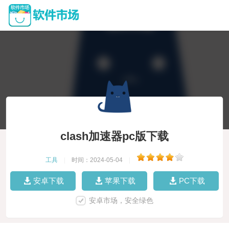
clash加速器pc版下载
工具
|
时间：2024-05-04
|
安卓下载
苹果下载
PC下载
安卓市场，安全绿色