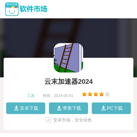
云末加速器2024
工具
|
时间：2024-05-01
|
安卓下载
苹果下载
PC下载
安卓市场，安全绿色