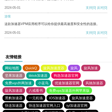
2024-05-01
支持
[0]
反对
[0]
游客
这款加速器VPM应用程序可以给你提供最高速度和安全性的连接。
2024-05-01
支持
[0]
反对
[0]
友情链接
网站地图
QuickQ
旋风加速度器
旋风
旋风加速
坚果加速器
tiktok加速器
狗急加速器官网
免费vqn外网加速
小蓝鸟
优途加速器官网
风驰加速器
旋风加速器
八戒看书
免费vps加速器外网苹果版
黑豹加速器
一元机场
IOS加速器
旋风加速度器
快连加速器
快连加速器官网入口
tyl加速器官网