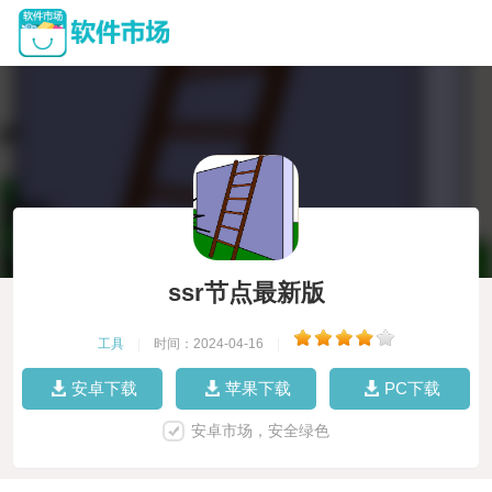
ssr节点最新版
工具
|
时间：2024-04-16
|
安卓下载
苹果下载
PC下载
安卓市场，安全绿色