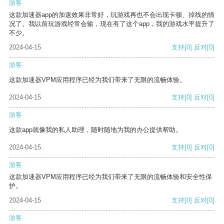
游客
这款加速器app的加速效果非常好，玩游戏再也不会出现卡顿、掉线的情
况了。我以前玩游戏经常会输，现在有了这个app，我的游戏水平提升了
不少。
2024-04-15
支持
[0]
反对
[0]
游客
这款加速器VPM应用程序已经为我们带来了无限的流畅体验。
2024-04-15
支持
[0]
反对
[0]
游客
这款app就像我的私人助理，随时随地为我的办公提供帮助。
2024-04-15
支持
[0]
反对
[0]
游客
这款加速器VPM应用程序已经为我们带来了无限的流畅体验和安全性保
护。
2024-04-15
支持
[0]
反对
[0]
游客