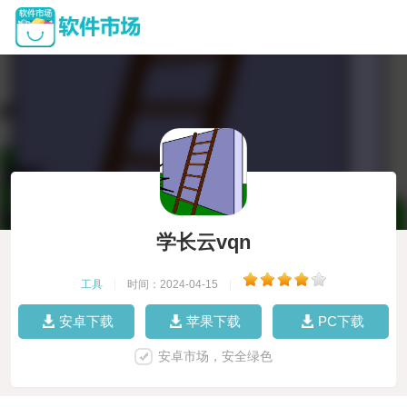
学长云vqn
工具
|
时间：2024-04-15
|
安卓下载
苹果下载
PC下载
安卓市场，安全绿色