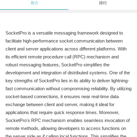
简介
排行
SocketPro is a versatile messaging framework designed to
facilitate high-performance socket communication between
client and server applications across different platforms. With
its efficient remote procedure call (RPC) mechanism and
robust messaging features, SocketPro simplifies the
development and integration of distributed systems. One of the
key strengths of SocketPro lies in its ability to deliver lightning-
fast communication without compromising reliability. By utilizing
socket-based connections, it ensures near real-time data
exchange between client and server, making it ideal for
applications that require quick response times. Moreover,
SocketPro's RPC mechanism enables seamless invocation of
remote methods, allowing developers to access functions on
the server side as if calling local functions. This simplifies the