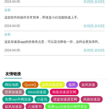
2024-04-05
支持
[0]
反对
[0]
游客
这款软件的操作非常简单，即使是小白也能快速上手。
2024-04-05
支持
[0]
反对
[0]
游客
这款加速器app的价格有点贵，可以适当降低一些，这样会更加亲民。
2024-04-05
支持
[0]
反对
[0]
友情链接
网站地图
QuickQ
旋风加速度器
旋风
旋风加速
坚果加速器
tiktok加速器
狗急加速器官网
免费vqn外网加速
小蓝鸟
优途加速器官网
风驰加速器
旋风加速器
八戒看书
免费vps加速器外网苹果版