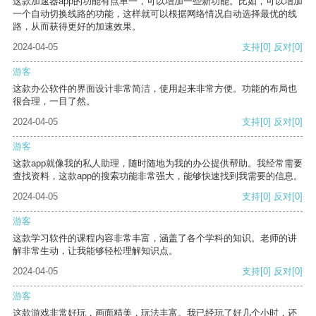
这款加速器app的功能有点单一，可以增加一些新功能。比如，可以增加
一个自动切换线路的功能，这样就可以根据网络情况自动选择最优的线
路，从而获得更好的加速效果。
2024-04-05
支持
[0]
反对
[0]
游客
这款办公软件的界面设计非常简洁，使用起来非常方便。功能的布局也
很合理，一目了然。
2024-04-05
支持
[0]
反对
[0]
游客
这款app就像我的私人助理，随时随地为我的办公提供帮助。我经常需要
查找资料，这款app的搜索功能非常强大，能够快速找到我需要的信息。
2024-04-05
支持
[0]
反对
[0]
游客
这款学习软件的课程内容非常丰富，涵盖了各个学科的知识。老师的讲
解非常生动，让我能够轻松理解知识点。
2024-04-05
支持
[0]
反对
[0]
游客
这款游戏非常好玩，画面精美，玩法丰富。我已经玩了好几个小时，还