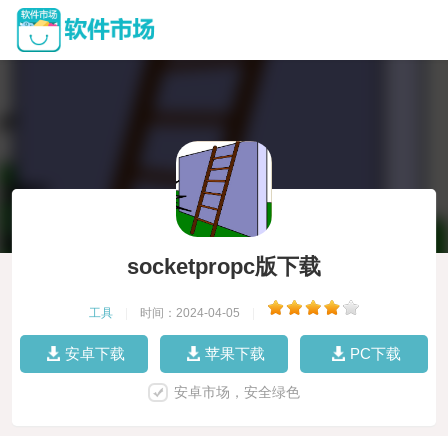
socketpropc版下载
工具
|
时间：2024-04-05
|
安卓下载
苹果下载
PC下载
安卓市场，安全绿色