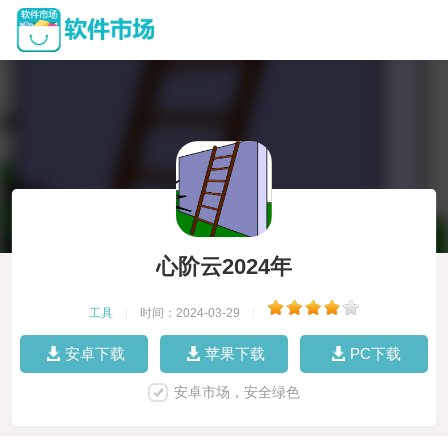
心阶云2024年
工具
|
时间：2024-03-29
|
安卓下载
苹果下载
PC下载
安卓市场，安全绿色