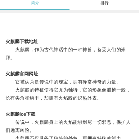
简介
排行
火麒麟下载地址
火麒麟，作为古代神话中的一种神兽，备受人们的崇
拜。
火麒麟官网网址
它被认为是传说中的瑰宝，拥有异常神奇的力量。
火麒麟的特征使得它尤为独特，它的形象像麒麟一般，
长有尖角和鳞甲，却拥有火焰般的炽热外表。
火麒麟ios下载
传说中，火麒麟身上的火焰能够燃尽一切邪恶，保护人
们远离凶险。
火麒麟不仅具备了独特的外貌，更拥有特殊的能力。