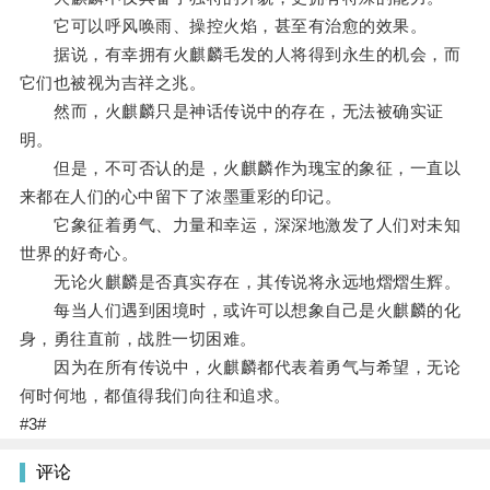
它可以呼风唤雨、操控火焰，甚至有治愈的效果。
据说，有幸拥有火麒麟毛发的人将得到永生的机会，而
它们也被视为吉祥之兆。
然而，火麒麟只是神话传说中的存在，无法被确实证
明。
但是，不可否认的是，火麒麟作为瑰宝的象征，一直以
来都在人们的心中留下了浓墨重彩的印记。
它象征着勇气、力量和幸运，深深地激发了人们对未知
世界的好奇心。
无论火麒麟是否真实存在，其传说将永远地熠熠生辉。
每当人们遇到困境时，或许可以想象自己是火麒麟的化
身，勇往直前，战胜一切困难。
因为在所有传说中，火麒麟都代表着勇气与希望，无论
何时何地，都值得我们向往和追求。
#3#
评论