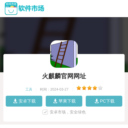
火麒麟官网网址
工具
|
时间：2024-03-27
|
安卓下载
苹果下载
PC下载
安卓市场，安全绿色