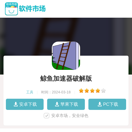
鲸鱼加速器破解版
工具
|
时间：2024-03-18
|
安卓下载
苹果下载
PC下载
安卓市场，安全绿色