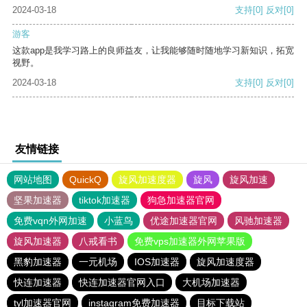
2024-03-18
支持
[0]
反对
[0]
游客
这款app是我学习路上的良师益友，让我能够随时随地学习新知识，拓宽
视野。
2024-03-18
支持
[0]
反对
[0]
友情链接
网站地图
QuickQ
旋风加速度器
旋风
旋风加速
坚果加速器
tiktok加速器
狗急加速器官网
免费vqn外网加速
小蓝鸟
优途加速器官网
风驰加速器
旋风加速器
八戒看书
免费vps加速器外网苹果版
黑豹加速器
一元机场
IOS加速器
旋风加速度器
快连加速器
快连加速器官网入口
大机场加速器
tyl加速器官网
instagram免费加速器
目标下载站