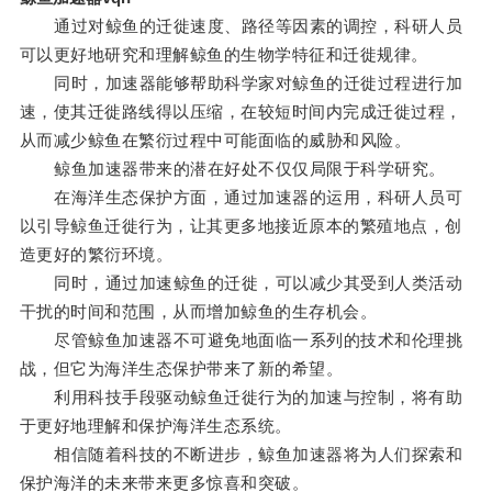
通过对鲸鱼的迁徙速度、路径等因素的调控，科研人员
可以更好地研究和理解鲸鱼的生物学特征和迁徙规律。
同时，加速器能够帮助科学家对鲸鱼的迁徙过程进行加
速，使其迁徙路线得以压缩，在较短时间内完成迁徙过程，
从而减少鲸鱼在繁衍过程中可能面临的威胁和风险。
鲸鱼加速器带来的潜在好处不仅仅局限于科学研究。
在海洋生态保护方面，通过加速器的运用，科研人员可
以引导鲸鱼迁徙行为，让其更多地接近原本的繁殖地点，创
造更好的繁衍环境。
同时，通过加速鲸鱼的迁徙，可以减少其受到人类活动
干扰的时间和范围，从而增加鲸鱼的生存机会。
尽管鲸鱼加速器不可避免地面临一系列的技术和伦理挑
战，但它为海洋生态保护带来了新的希望。
利用科技手段驱动鲸鱼迁徙行为的加速与控制，将有助
于更好地理解和保护海洋生态系统。
相信随着科技的不断进步，鲸鱼加速器将为人们探索和
保护海洋的未来带来更多惊喜和突破。