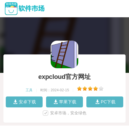
expcloud官方网址
工具
|
时间：2024-02-15
|
安卓下载
苹果下载
PC下载
安卓市场，安全绿色