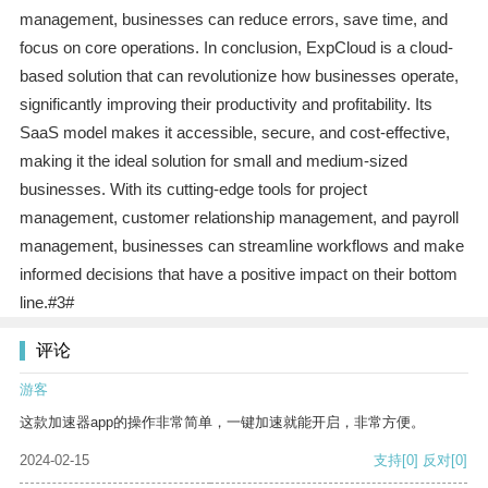
management, businesses can reduce errors, save time, and
focus on core operations. In conclusion, ExpCloud is a cloud-
based solution that can revolutionize how businesses operate,
significantly improving their productivity and profitability. Its
SaaS model makes it accessible, secure, and cost-effective,
making it the ideal solution for small and medium-sized
businesses. With its cutting-edge tools for project
management, customer relationship management, and payroll
management, businesses can streamline workflows and make
informed decisions that have a positive impact on their bottom
line.#3#
评论
游客
这款加速器app的操作非常简单，一键加速就能开启，非常方便。
2024-02-15
支持
[0]
反对
[0]