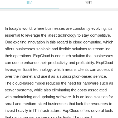
简介
排行
In today's world, where businesses are constantly evolving, it's
essential to leverage the latest technology to stay competitive.
One exciting innovation in this regard is cloud computing, which
offers businesses scalable and flexible solutions to streamline
their operations. ExpCloud is one such solution that businesses
can use to enhance their productivity and profitability. ExpCloud
leverages SaaS technology, which means clients can access it
over the internet and use it as a subscription-based service.
The cloud-based model reduces the need for hardware such as
server systems, while also eliminating the costs associated
with maintaining and updating software. It is an ideal solution for
small and medium-sized businesses that lack the resources to
invest heavily in IT infrastructure. ExpCloud offers several tools
that can improve business productivity. The project