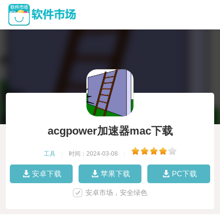
acgpower加速器mac下载
工具
|
时间：2024-03-08
|
安卓下载
苹果下载
PC下载
安卓市场，安全绿色