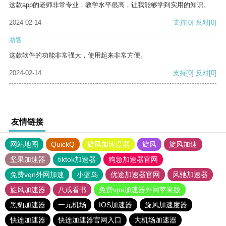
这款app的老师非常专业，教学水平很高，让我能够学到实用的知识。
2024-02-14
支持
[0]
反对
[0]
游客
这款软件的功能非常强大，使用起来非常方便。
2024-02-14
支持
[0]
反对
[0]
友情链接
网站地图
QuickQ
旋风加速度器
旋风
旋风加速
坚果加速器
tiktok加速器
狗急加速器官网
免费vqn外网加速
小蓝鸟
优途加速器官网
风驰加速器
旋风加速器
八戒看书
免费vps加速器外网苹果版
黑豹加速器
一元机场
IOS加速器
旋风加速度器
快连加速器
快连加速器官网入口
大机场加速器