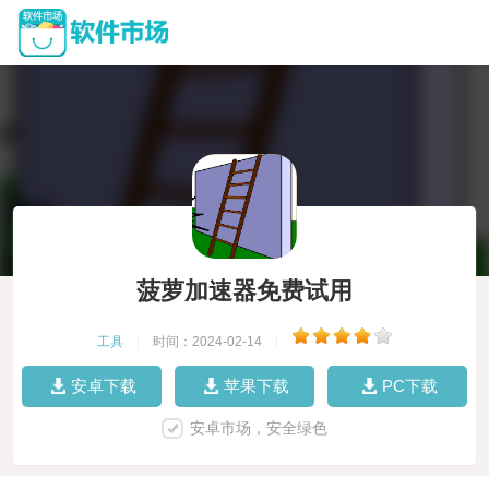
菠萝加速器免费试用
工具
|
时间：2024-02-14
|
安卓下载
苹果下载
PC下载
安卓市场，安全绿色