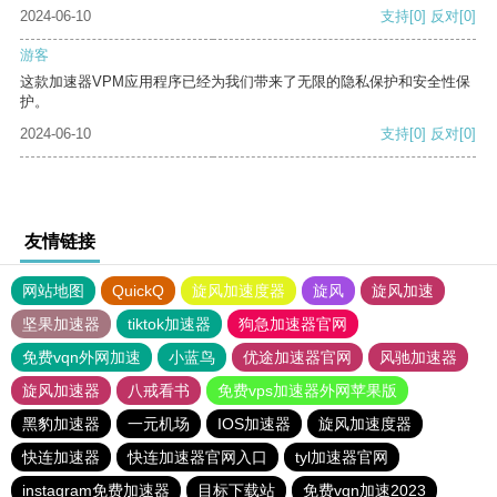
2024-06-10
支持
[0]
反对
[0]
游客
这款加速器VPM应用程序已经为我们带来了无限的隐私保护和安全性保
护。
2024-06-10
支持
[0]
反对
[0]
友情链接
网站地图
QuickQ
旋风加速度器
旋风
旋风加速
坚果加速器
tiktok加速器
狗急加速器官网
免费vqn外网加速
小蓝鸟
优途加速器官网
风驰加速器
旋风加速器
八戒看书
免费vps加速器外网苹果版
黑豹加速器
一元机场
IOS加速器
旋风加速度器
快连加速器
快连加速器官网入口
tyl加速器官网
instagram免费加速器
目标下载站
免费vqn加速2023