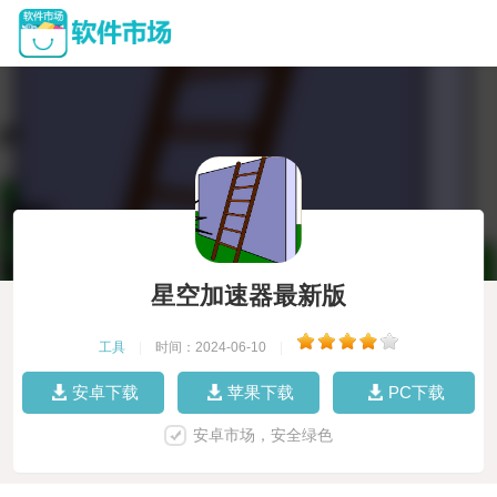
星空加速器最新版
工具
|
时间：2024-06-10
|
安卓下载
苹果下载
PC下载
安卓市场，安全绿色