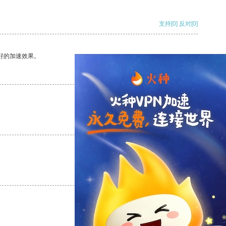
支持
[0]
反对
[0]
好的加速效果。
支持
[0]
反对
[0]
支持
[0]
反对
[0]
支持
[0]
反对
[0]