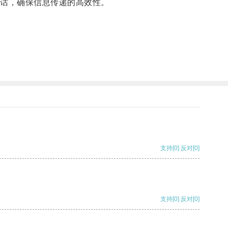
话，确保信息传递的高效性。
支持
[0]
反对
[0]
支持
[0]
反对
[0]