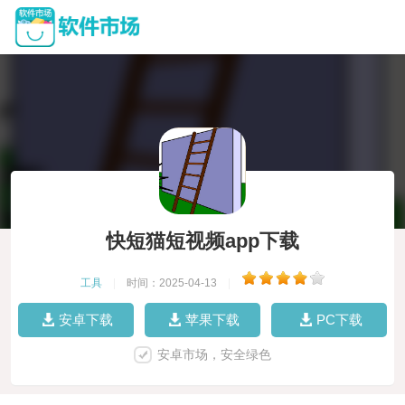
快短猫短视频app下载
工具
|
时间：2025-04-13
|
安卓下载
苹果下载
PC下载
安卓市场，安全绿色