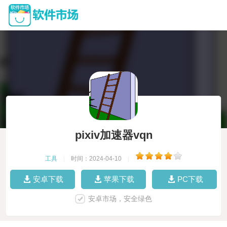
pixiv加速器vqn
工具
|
时间：2024-04-10
|
安卓下载
苹果下载
PC下载
安卓市场，安全绿色