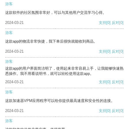
游客
这款软件的社区氛围非常好，可以与其他用户交流学习心得。
2024-03-21
支持
[0]
反对
[0]
游客
这款app的物流非常快捷，我下单后很快就能收到商品。
2024-03-21
支持
[0]
反对
[0]
游客
这款app的用户界面简洁明了，使用起来非常容易上手，让我能够快速熟
悉操作。我不用看说明书，就可以轻松使用这款app。
2024-03-21
支持
[0]
反对
[0]
游客
这款加速器VPM应用程序可以给你提供最高速度和安全性的连接。
2024-03-21
支持
[0]
反对
[0]
游客