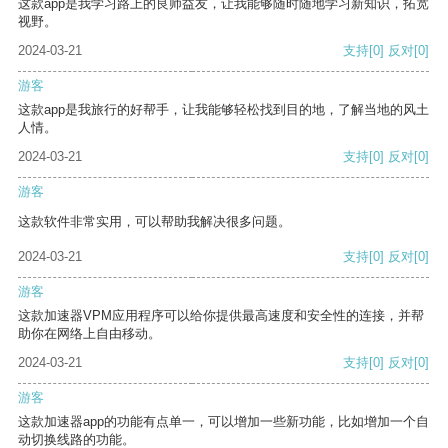
这款app是我学习路上的良师益友，让我能够随时随地学习新知识，拓宽
视野。
2024-03-21
支持
[0]
反对
[0]
游客
这款app是我旅行的好帮手，让我能够轻松找到目的地，了解当地的风土
人情。
2024-03-21
支持
[0]
反对
[0]
游客
这款软件非常实用，可以帮助我解决很多问题。
2024-03-21
支持
[0]
反对
[0]
游客
这款加速器VPM应用程序可以给你提供最高速度和安全性的连接，并帮
助你在网络上自由移动。
2024-03-21
支持
[0]
反对
[0]
游客
这款加速器app的功能有点单一，可以增加一些新功能，比如增加一个自
动切换线路的功能。