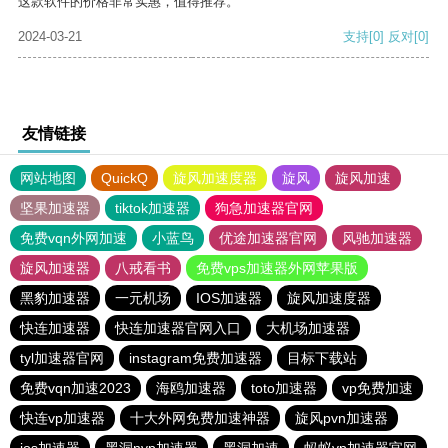
这款软件的价格非常实惠，值得推荐。
2024-03-21
支持
[0]
反对
[0]
友情链接
网站地图
QuickQ
旋风加速度器
旋风
旋风加速
坚果加速器
tiktok加速器
狗急加速器官网
免费vqn外网加速
小蓝鸟
优途加速器官网
风驰加速器
旋风加速器
八戒看书
免费vps加速器外网苹果版
黑豹加速器
一元机场
IOS加速器
旋风加速度器
快连加速器
快连加速器官网入口
大机场加速器
tyl加速器官网
instagram免费加速器
目标下载站
免费vqn加速2023
海鸥加速器
toto加速器
vp免费加速
快连vp加速器
十大外网免费加速神器
旋风pvn加速器