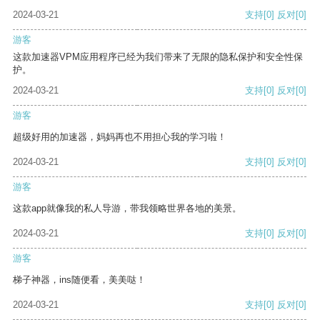
2024-03-21
支持
[0]
反对
[0]
游客
这款加速器VPM应用程序已经为我们带来了无限的隐私保护和安全性保
护。
2024-03-21
支持
[0]
反对
[0]
游客
超级好用的加速器，妈妈再也不用担心我的学习啦！
2024-03-21
支持
[0]
反对
[0]
游客
这款app就像我的私人导游，带我领略世界各地的美景。
2024-03-21
支持
[0]
反对
[0]
游客
梯子神器，ins随便看，美美哒！
2024-03-21
支持
[0]
反对
[0]