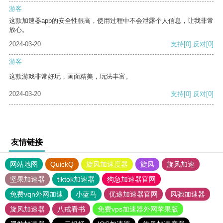
游客
这款加速器app的安全性很高，使用过程中不会泄露个人信息，让我非常
放心。
2024-03-20
支持
[0]
反对
[0]
游客
这款游戏非常好玩，画面精美，玩法丰富。
2024-03-20
支持
[0]
反对
[0]
友情链接
网站地图
QuickQ
旋风加速度器
旋风
旋风加速
坚果加速器
tiktok加速器
狗急加速器官网
免费vqn外网加速
小蓝鸟
优途加速器官网
风驰加速器
旋风加速器
八戒看书
免费vps加速器外网苹果版