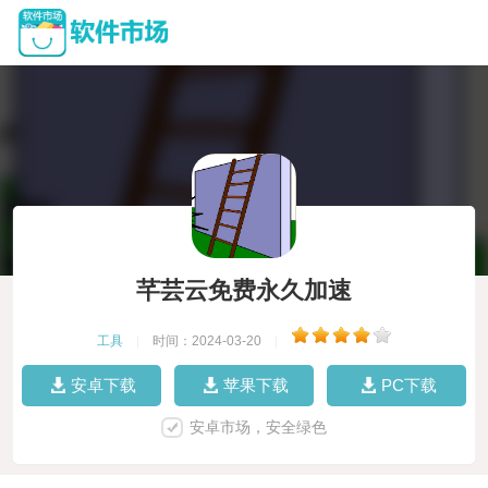
芊芸云免费永久加速
工具
|
时间：2024-03-20
|
安卓下载
苹果下载
PC下载
安卓市场，安全绿色