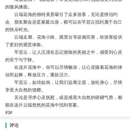
的微风拂面。
云端花海的独特美景吸引了众多游客，无论是情侣约
会、朋友聚会还是家庭出游，都可以在芊芸云找到属于自己
的快乐时光。
云端走廊、花海小路、观景台等设施完善，给游客提供
了更好的观赏体验。
芊芸云，让人沉浸在忘记烦恼的美丽之中，感受到心灵
的安宁与宁静。
在这片花海中，你可以尽情畅游，让心灵随着花海的律
动而起舞，释放压力，重拾活力。
芊芸云，如诗如画，让我们远离尘嚣，放松身心，尽情
享受大自然的馈赠。
无论是寻求心灵抚慰，或是感受大自然的磅礴气势，都
能在这片云端悠然的花海中找到答案。
#3#
评论